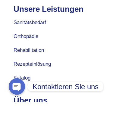
Unsere Leistungen
Sanitätsbedarf
Orthopädie
Rehabilitation
Rezepteinlösung
Katalog
Kontaktieren Sie uns
Open chaty
Über uns
Unternehmen
Team