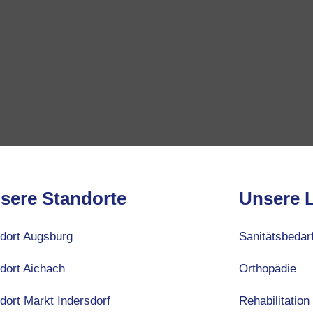
sere Standorte
Unsere 
dort Augsburg
Sanitätsbedar
dort Aichach
Orthopädie
dort Markt Indersdorf
Rehabilitation