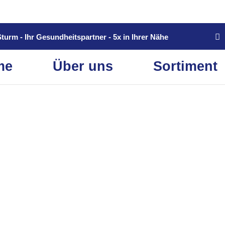
turm - Ihr Gesundheitspartner - 5x in Ihrer Nähe
me
Über uns
Sortiment