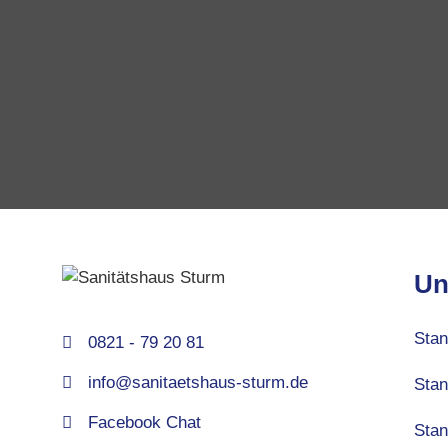
Un
Stan
0821 - 79 20 81
info@sanitaetshaus-sturm.de
Stan
Facebook Chat
Stan