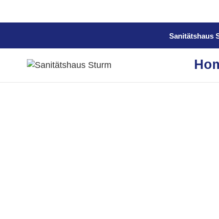
Sanitätshaus S
Ho